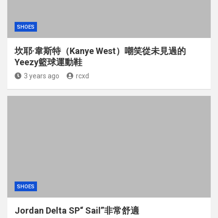
SHOES
坎耶·韋斯特（Kanye West）嘲笑從未見過的
Yeezy籃球運動鞋
3 years ago
rcxd
SHOES
Jordan Delta SP“ Sail”非常舒適