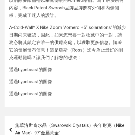
以消除腳跟櫃檯以暴露傳統的vomero格柵。為了解決所有
內容，Black Patent Swoosh品牌品牌飾有外側和內側側
板，完成了迷人的設計。
A-Cold-Wall* X Nike Zoom Vomero +5“ solarations”的減少
日期尚未確認，因此，如果您想要一對收藏中的一對，請
務必將其鎖定在唯一的供應商處，以獲取更多信息。隨著
它的發展發布信息！這是羅斯（Ross）迄今為止最好的耐
克運動鞋嗎？讓我們了解您的想法！
通過hypebeast的圖像
通過hypebeast的圖像
通過hypebeast的圖像
Post
施華洛世奇水晶（Swarovski Crystals）去年耐克（Nike
navigation
Air Max）97“金屬黃金”