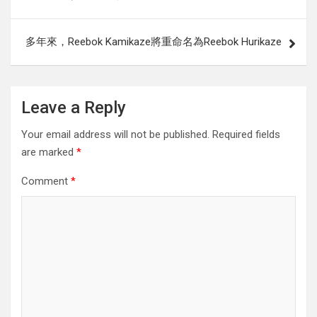
多年來，Reebok Kamikaze將重命名為Reebok Hurikaze
Leave a Reply
Your email address will not be published.
Required fields
are marked
*
Comment
*