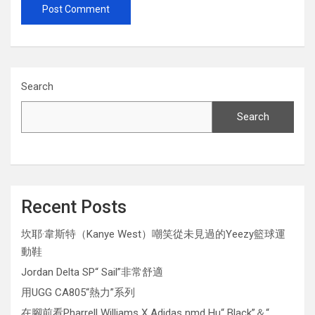
Search
Search
Recent Posts
坎耶·韋斯特（Kanye West）嘲笑從未見過的Yeezy籃球運
動鞋
Jordan Delta SP“ Sail”非常舒適
用UGG CA805“熱力”系列
在腳前看Pharrell Williams X Adidas nmd Hu“ Black”＆“