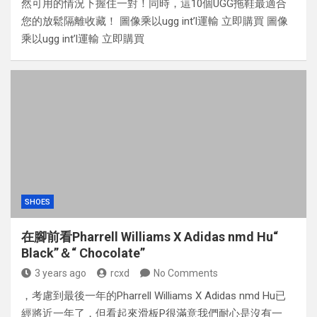
然可用的情況下握住一對！同時，這10個UGG拖鞋最適合
您的放鬆隔離收藏！ 圖像乘以ugg int’l運輸 立即購買 圖像
乘以ugg int’l運輸 立即購買
SHOES
在腳前看Pharrell Williams X Adidas nmd Hu“
Black”＆“ Chocolate”
3 years ago
rcxd
No Comments
，考慮到最後一年的Pharrell Williams X Adidas nmd Hu已
經將近一年了，但看起來滑板P很滿意我們耐心是沒有一