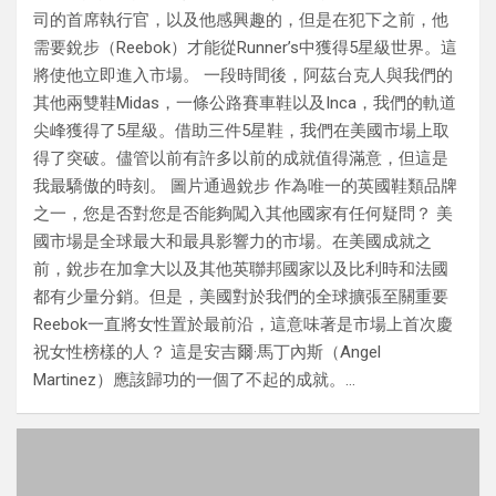
司的首席執行官，以及他感興趣的，但是在犯下之前，他
需要銳步（Reebok）才能從Runner’s中獲得5星級世界。這
將使他立即進入市場。 一段時間後，阿茲台克人與我們的
其他兩雙鞋Midas，一條公路賽車鞋以及Inca，我們的軌道
尖峰獲得了5星級。借助三件5星鞋，我們在美國市場上取
得了突破。儘管以前有許多以前的成就值得滿意，但這是
我最驕傲的時刻。 圖片通過銳步 作為唯一的英國鞋類品牌
之一，您是否對您是否能夠闖入其他國家有任何疑問？ 美
國市場是全球最大和最具影響力的市場。在美國成就之
前，銳步在加拿大以及其他英聯邦國家以及比利時和法國
都有少量分銷。但是，美國對於我們的全球擴張至關重要
Reebok一直將女性置於最前沿，這意味著是市場上首次慶
祝女性榜樣的人？ 這是安吉爾·馬丁內斯（Angel
Martinez）應該歸功的一個了不起的成就。…