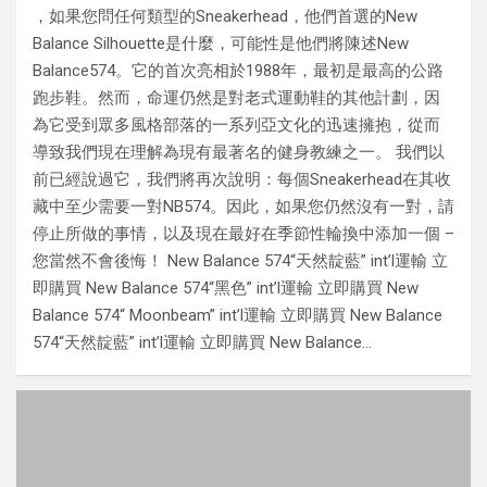
，如果您問任何類型的Sneakerhead，他們首選的New
Balance Silhouette是什麼，可能性是他們將陳述New
Balance574。它的首次亮相於1988年，最初是最高的公路
跑步鞋。然而，命運仍然是對老式運動鞋的其他計劃，因
為它受到眾多風格部落的一系列亞文化的迅速擁抱，從而
導致我們現在理解為現有最著名的健身教練之一。 我們以
前已經說過它，我們將再次說明：每個Sneakerhead在其收
藏中至少需要一對NB574。因此，如果您仍然沒有一對，請
停止所做的事情，以及現在最好在季節性輪換中添加一個 –
您當然不會後悔！ New Balance 574“天然靛藍” int’l運輸 立
即購買 New Balance 574“黑色” int’l運輸 立即購買 New
Balance 574“ Moonbeam” int’l運輸 立即購買 New Balance
574“天然靛藍” int’l運輸 立即購買 New Balance…