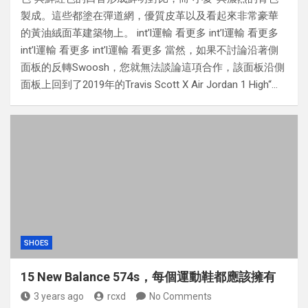
製成。這些都塗在彈道網，優質皮革以及看起來非常豪華
的黃油絨面革建築物上。 int’l運輸 看更多 int’l運輸 看更多
int’l運輸 看更多 int’l運輸 看更多 當然，如果不討論沿著側
面板的反轉Swoosh，您就無法談論這項合作，該面板沿側
面板上回到了2019年的Travis Scott X Air Jordan 1 High“…
SHOES
15 New Balance 574s，每個運動鞋都應該擁有
3 years ago
rcxd
No Comments