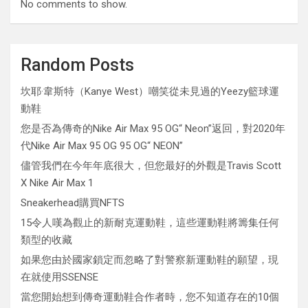
No comments to show.
Random Posts
坎耶·韋斯特（Kanye West）嘲笑從未見過的Yeezy籃球運
動鞋
您是否為傳奇的Nike Air Max 95 OG“ Neon”返回，對2020年
代Nike Air Max 95 OG 95 OG“ NEON”
儘管我們在今年年底很大，但您最好的外觀是Travis Scott
X Nike Air Max 1
Sneakerhead購買NFTS
15令人嘆為觀止的新耐克運動鞋，這些運動鞋將籌集任何
類型的收藏
如果您由於國家鎖定而忽略了對警察新運動鞋的願望，現
在就使用SSENSE
當您開始想到傳奇運動鞋合作者時，您不知道存在的10個