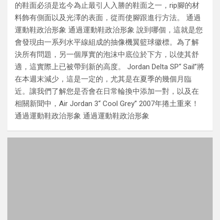
的鞋面必須是迄今為止最引人入勝的鞋面之一，rip腳的材
料飾有側面以及光澤的表面，從而使腳跟進行方法。 通過
運動鞋政治形象 通過運動鞋政治形象 說到哪個，這就是您
會發現由一系列水平線組成的抽像機翼籃球徽標。為了解
決所有問題，另一個厚實的泡沫中底位於下方，以使其舒
適，這實際上已被帶到新的高度。 Jordan Delta SP“ Sail”將
在本週末減少，這是一定的，尤其是在夏季的幾個月臨
近。讓我們了解您是否會在日常輪換中添加一對，以及在
相關新聞中，Air Jordan 3“ Cool Grey” 2007年捲土重來！
通過運動鞋政治形象 通過運動鞋政治形象