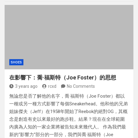
SHOES
在影響下：喬·福斯特（Joe Foster）的思想
3 years ago
rcxd
No Comments
無論您是否了解他的名字，喬·福斯特（Joe Foster）都以
一種或另一種方式影響了每個Sneakerhead。他和他的兄弟
姐妹傑夫（Jeff）在1958年開始了Reebok的絕對OG，其概
念是創造有史以來最好的跑步鞋。結果？現在在全球範圍
內廣為人知的一家企業將被告知未來幾代人。 作為我們最
新的“影響力”部分的一部分，我們與喬·福斯特（Joe