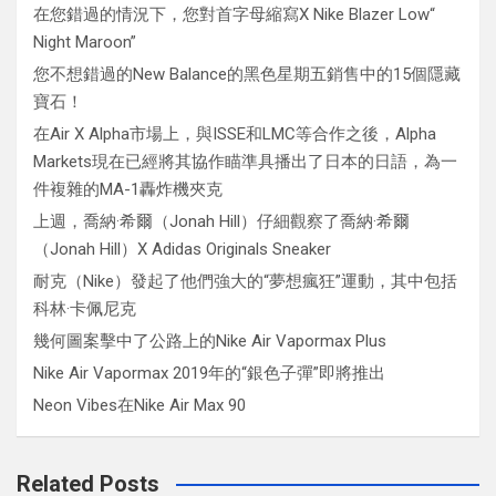
在您錯過的情況下，您對首字母縮寫X Nike Blazer Low“
Night Maroon”
您不想錯過的New Balance的黑色星期五銷售中的15個隱藏
寶石！
在Air X Alpha市場上，與ISSE和LMC等合作之後，Alpha
Markets現在已經將其協作瞄準具播出了日本的日語，為一
件複雜的MA-1轟炸機夾克
上週，喬納·希爾（Jonah Hill）仔細觀察了喬納·希爾
（Jonah Hill）X Adidas Originals Sneaker
耐克（Nike）發起了他們強大的“夢想瘋狂”運動，其中包括
科林·卡佩尼克
幾何圖案擊中了公路上的Nike Air Vapormax Plus
Nike Air Vapormax 2019年的“銀色子彈”即將推出
Neon Vibes在Nike Air Max 90
Related Posts