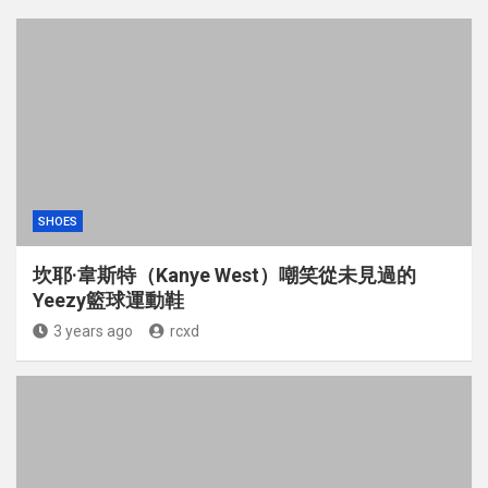
SHOES
坎耶·韋斯特（Kanye West）嘲笑從未見過的
Yeezy籃球運動鞋
3 years ago
rcxd