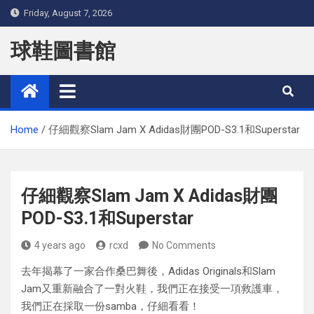
Skip
Friday, August 7, 2026
to
content
球鞋圖書館
Home
仔細觀察Slam Jam X Adidas財團POD-S3.1和Superstar
仔細觀察Slam Jam X Adidas財團
POD-S3.1和Superstar
4 years ago
rcxd
No Comments
去年揭幕了一家合作桑巴舞後，Adidas Originals和Slam
Jam又重新融合了一對火鞋，我們正在接受一項救護車，
我們正在採取一份samba，仔細看看！