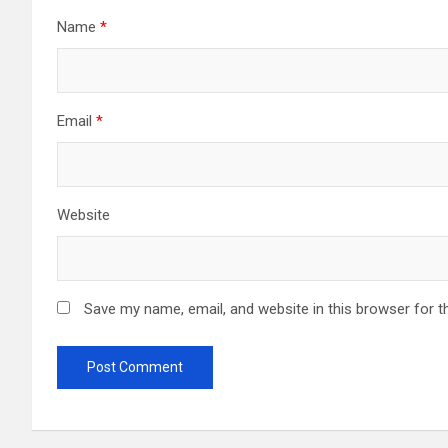
Name
*
Email
*
Website
Save my name, email, and website in this browser for t