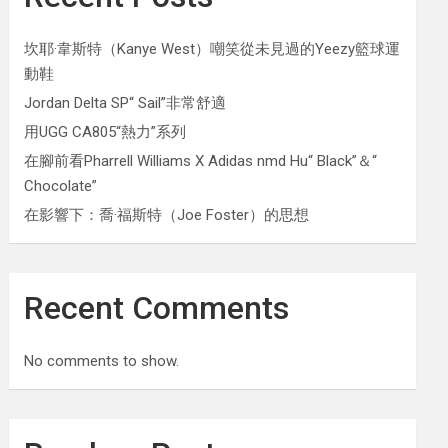
坎耶·韋斯特（Kanye West）嘲笑從未見過的Yeezy籃球運
動鞋
Jordan Delta SP“ Sail”非常舒適
用UGG CA805“熱力”系列
在腳前看Pharrell Williams X Adidas nmd Hu“ Black”＆“
Chocolate”
在影響下：喬·福斯特（Joe Foster）的思想
Recent Comments
No comments to show.