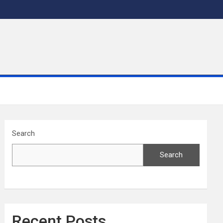
Search
Search
Recent Posts