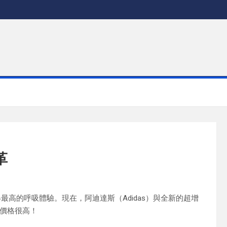
革
以獲得最高的呼吸體驗。現在，阿迪達斯（Adidas）與全新的超增
價格很高！