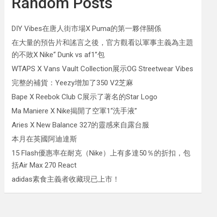
Random Posts
DIY Vibes在唐人街市場X Puma的第一夥伴關係
在大量的預告片和謠言之後，官方觀看以軍事主義為主題
的不敗X Nike“ Dunk vs af1”包
WTAPS X Vans Vault Collection展示OG Streetwear Vibes
完整的補貨：Yeezy增加了350 V2芝麻
Bape X Reebok Club C展示了著名的Star Logo
Ma Maniere X Nike揭開了空軍1“洗手液”
Aries X New Balance 327的靈感來自露台服
本月在英國阿迪達斯
15 Flash優惠率在耐克（Nike）上有多達50％的折扣，包
括Air Max 270 React
adidas素食主義者收藏現已上市！