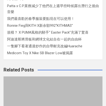
Patta x C.P.業務減少了他們在上週早些時候露出潛行之後由
音樂
我們最喜歡的春季服裝要點現在可以使用！
Ronnie Fieg與KITH X新余額992“KITHMAS”
規模？ X PUMA風格的騎手“ Easter Pack”充滿了驚喜
阿迪達斯將滑板和網球文化結合在一起的自由杯
一隻腳下看著通過炒作的自帶耐克改編Huarache
Medicom Toy X Nike SB Blazer Low被揭露
Related Posts