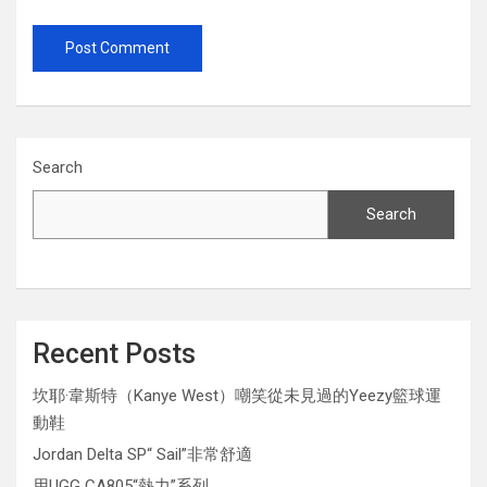
Search
Search
Recent Posts
坎耶·韋斯特（Kanye West）嘲笑從未見過的Yeezy籃球運
動鞋
Jordan Delta SP“ Sail”非常舒適
用UGG CA805“熱力”系列