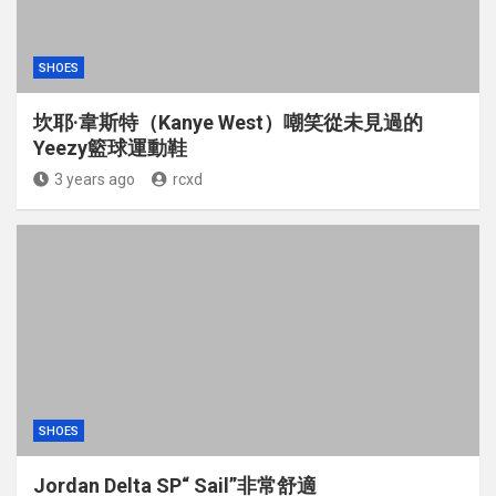
SHOES
坎耶·韋斯特（Kanye West）嘲笑從未見過的
Yeezy籃球運動鞋
3 years ago
rcxd
SHOES
Jordan Delta SP“ Sail”非常舒適