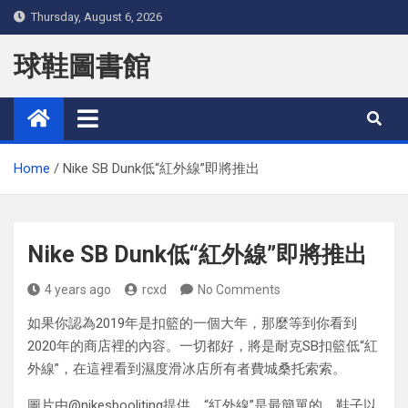
Skip
Thursday, August 6, 2026
to
content
球鞋圖書館
Home
Nike SB Dunk低“紅外線”即將推出
Nike SB Dunk低“紅外線”即將推出
4 years ago
rcxd
No Comments
如果你認為2019年是扣籃的一個大年，那麼等到你看到
2020年的商店裡的內容。一切都好，將是耐克SB扣籃低“紅
外線”，在這裡看到濕度滑冰店所有者費城桑托索索。
圖片由@nikesbooliting提供，“紅外線”是最簡單的。鞋子以