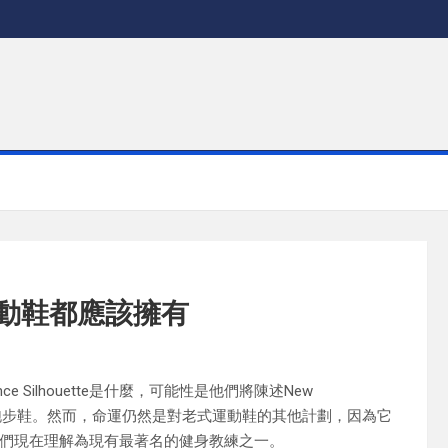
每個運動鞋都應該擁有
ce Silhouette是什麼，可能性是他們將陳述New
的公路跑步鞋。然而，命運仍然是對老式運動鞋的其他計劃，因為它
們現在理解為現有最著名的健身教練之一。