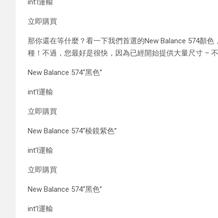
int’l運輸
立即購買
那你還在等什麼？看一下我們首選的New Balance 574顏
種！不過，您最好是很快，因為已經開始提供大量尺寸 – 
New Balance 574“黑色”
int’l運輸
立即購買
New Balance 574“棱鏡紫色”
int’l運輸
立即購買
New Balance 574“黑色”
int’l運輸