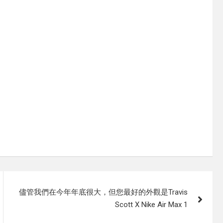
儘管我們在今年年底很大，但您最好的外觀是Travis
Scott X Nike Air Max 1