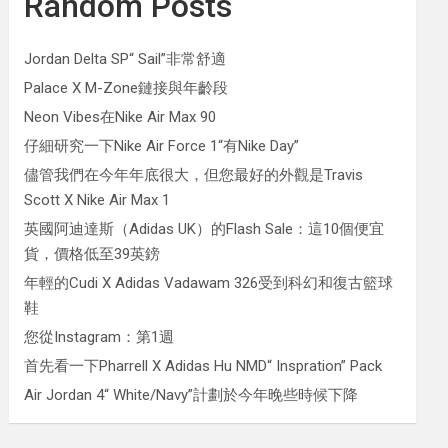
Random Posts
Jordan Delta SP“ Sail”非常舒適
Palace X M-Zone鏈接與年齡段
Neon Vibes在Nike Air Max 90
仔細研究一下Nike Air Force 1“有Nike Day”
儘管我們在今年年底很大，但您最好的外觀是Travis
Scott X Nike Air Max 1
英國阿迪達斯（Adidas UK）的Flash Sale：這10個便宜
貨，價格低至39英鎊
年輕的Cudi X Adidas Vadawam 326受到科幻和復古籃球
鞋
您從Instagram：第1週
首先看一下Pharrell X Adidas Hu NMD“ Inspration” Pack
Air Jordan 4“ White/Navy”計劃於今年晚些時候下降