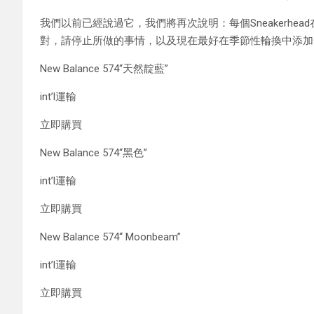
我們以前已經說過它，我們將再次說明：每個Sneakerhe
對，請停止所做的事情，以及現在最好在季節性輪換中添加一
New Balance 574“天然靛藍”
int’l運輸
立即購買
New Balance 574“黑色”
int’l運輸
立即購買
New Balance 574“ Moonbeam”
int’l運輸
立即購買