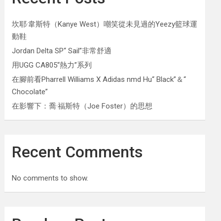
坎耶·韋斯特（Kanye West）嘲笑從未見過的Yeezy籃球運
動鞋
Jordan Delta SP“ Sail”非常舒適
用UGG CA805“熱力”系列
在腳前看Pharrell Williams X Adidas nmd Hu“ Black”＆“
Chocolate”
在影響下：喬·福斯特（Joe Foster）的思想
Recent Comments
No comments to show.