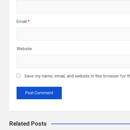
Email
*
Website
Save my name, email, and website in this browser for t
Related Posts