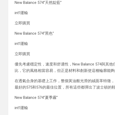
New Balance 574“天然靛藍”
int’l運輸
立即購買
New Balance 574“黑色”
int’l運輸
立即購買
優先考慮穩定性，速度和舒適性，New Balance 57
比，它的風格相當容易，但正是材料和創新使這種輪廓能夠
在透氣合身的基礎上工作，整個黃油般光滑的絨面革特徵，
最好的575和576的最佳位置，所有這些都彈出了波士頓
New Balance 574“夏季霧”
int’l運輸