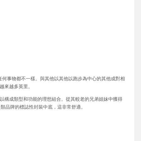
4與其他任何事物都不一樣。與其他以其他以跑步為中心的其他成對相
越來越多英里。
以構成類型和功能的理想組合。從其較老的兄弟姐妹中獲得
的鞋類品牌的標誌性封裝中底，這非常舒適。