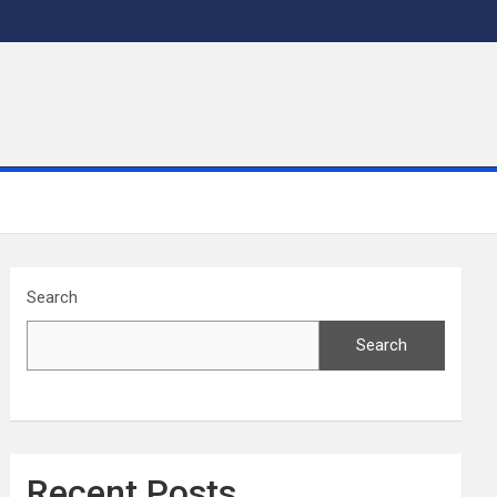
Search
Search
Recent Posts