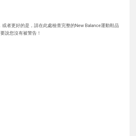
色，或者更好的是，請在此處檢查完整的New Balance運動鞋品
不要說您沒有被警告！