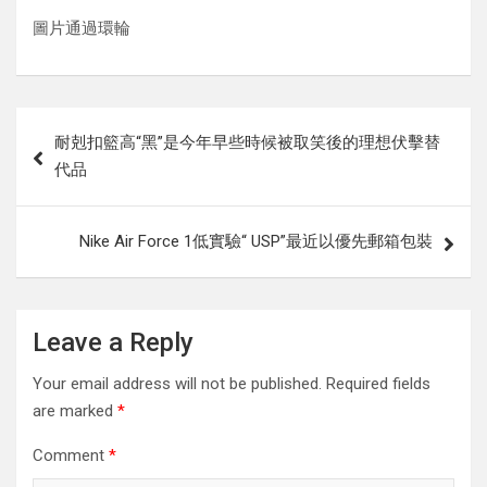
圖片通過環輪
Post
耐剋扣籃高“黑”是今年早些時候被取笑後的理想伏擊替
navigation
代品
Nike Air Force 1低實驗“ USP”最近以優先郵箱包裝
Leave a Reply
Your email address will not be published.
Required fields
are marked
*
Comment
*