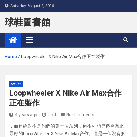
Skip
Saturday, August 8, 2026
to
content
球鞋圖書館
Home
Loopwheeler X Nike Air Max合作正在製作
SHOES
Loopwheeler X Nike Air Max合作
正在製作
4 years ago
rcxd
No Comments
，而這絕對不是他們的第一個系列，這很可能是迄今為止
最好的LoopWheeler X Nike Air Max合作。這是一個沒有多