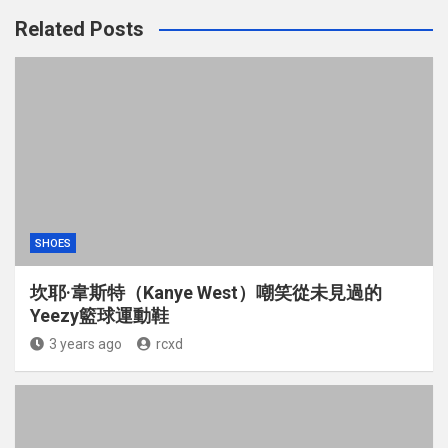
Related Posts
SHOES
坎耶·韋斯特（Kanye West）嘲笑從未見過的
Yeezy籃球運動鞋
3 years ago
rcxd