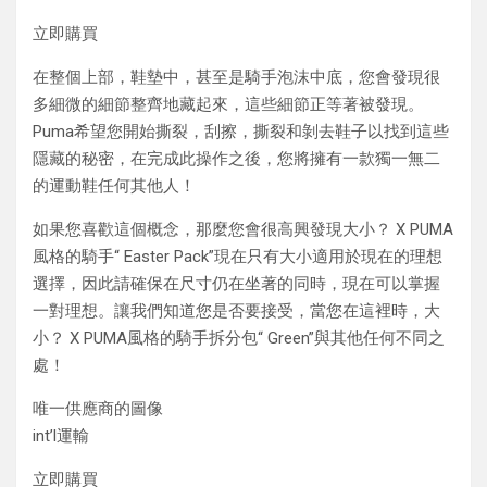
立即購買
在整個上部，鞋墊中，甚至是騎手泡沫中底，您會發現很
多細微的細節整齊地藏起來，這些細節正等著被發現。
Puma希望您開始撕裂，刮擦，撕裂和剝去鞋子以找到這些
隱藏的秘密，在完成此操作之後，您將擁有一款獨一無二
的運動鞋任何其他人！
如果您喜歡這個概念，那麼您會很高興發現大小？ X PUMA
風格的騎手“ Easter Pack”現在只有大小適用於現在的理想
選擇，因此請確保在尺寸仍在坐著的同時，現在可以掌握
一對理想。讓我們知道您是否要接受，當您在這裡時，大
小？ X PUMA風格的騎手拆分包“ Green”與其他任何不同之
處！
唯一供應商的圖像
int’l運輸
立即購買