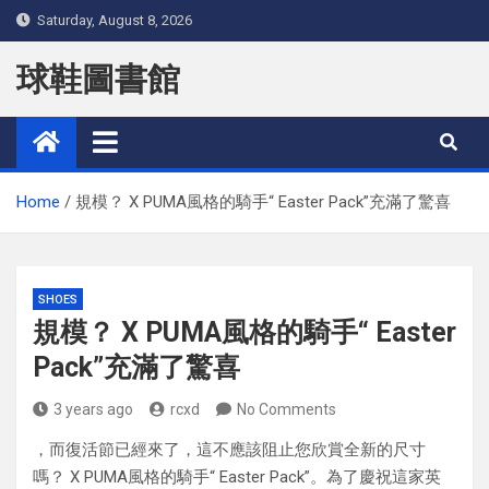
Skip
Saturday, August 8, 2026
to
content
球鞋圖書館
Home
規模？ X PUMA風格的騎手“ Easter Pack”充滿了驚喜
SHOES
規模？ X PUMA風格的騎手“ Easter
Pack”充滿了驚喜
3 years ago
rcxd
No Comments
，而復活節已經來了，這不應該阻止您欣賞全新的尺寸
嗎？ X PUMA風格的騎手“ Easter Pack”。為了慶祝這家英