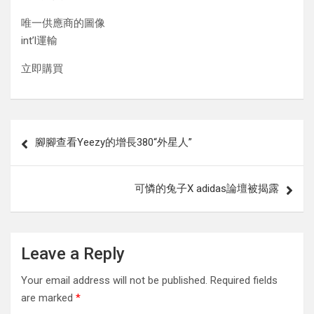
唯一供應商的圖像
int’l運輸
立即購買
Post
腳腳查看Yeezy的增長380“外星人”
navigation
可憐的兔子X adidas論壇被揭露
Leave a Reply
Your email address will not be published.
Required fields
are marked
*