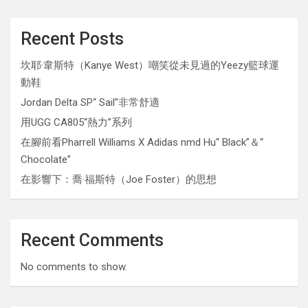
Recent Posts
坎耶·韋斯特（Kanye West）嘲笑從未見過的Yeezy籃球運
動鞋
Jordan Delta SP“ Sail”非常舒適
用UGG CA805“熱力”系列
在腳前看Pharrell Williams X Adidas nmd Hu“ Black”＆“
Chocolate”
在影響下：喬·福斯特（Joe Foster）的思想
Recent Comments
No comments to show.