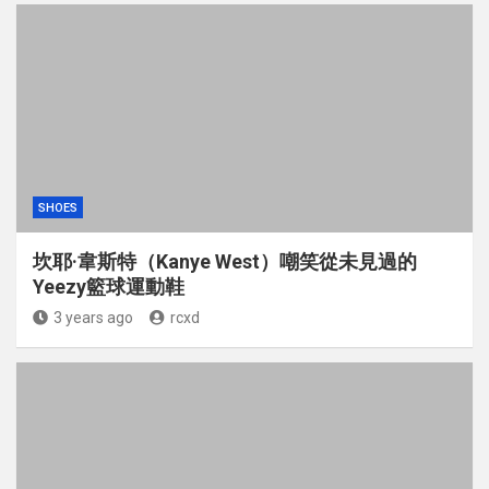
SHOES
坎耶·韋斯特（Kanye West）嘲笑從未見過的
Yeezy籃球運動鞋
3 years ago
rcxd