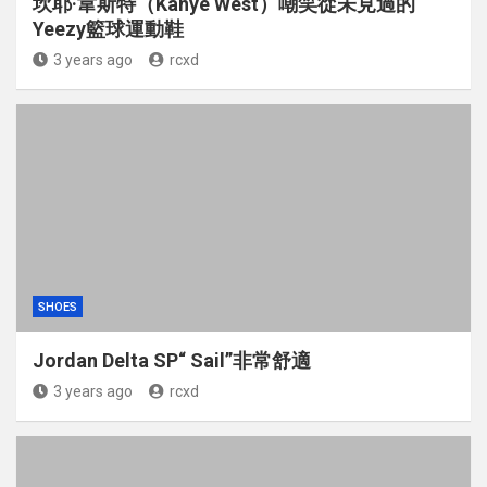
坎耶·韋斯特（Kanye West）嘲笑從未見過的
Yeezy籃球運動鞋
3 years ago
rcxd
SHOES
Jordan Delta SP“ Sail”非常舒適
3 years ago
rcxd