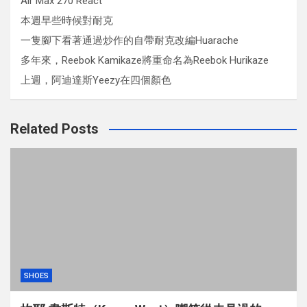
Air Max 270 React
本週早些時候對耐克
一隻腳下看著通過炒作的自帶耐克改編Huarache
多年來，Reebok Kamikaze將重命名為Reebok Hurikaze
上週，阿迪達斯Yeezy在四個顏色
Related Posts
SHOES