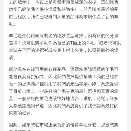
去的幾年中，本質上是每個街頭服裝迷的衣櫃。這些經典
數字已經使我們保持溫暖和時尚多年，並且隨著最近的受
歡迎程度，我們已經看到大量的品牌為市場生產了新的羊
毛。
羊毛是任何街頭服裝迷的絕妙造型選擇，因為它們的分層
選擇！您可以將羊毛作為自己的T恤上的羊毛，或者您可以
嘗試在下面的連帽衫或夾克上鋪上夾克，以獲得額外的溫
暖。
鑑於現在在線可用的各種產品，選擇您應該選擇的羊毛可
能會很具有挑戰性，因此我們選擇提供幫助！我們已經在
唯一的提供商那裡利用了我們的產品專家小隊，為您提供
了目前市場上一些最好的羊毛夾克的最佳選擇和真實的意
見。一個良好的羊毛應該很好地適合，透氣，時髦，許多
人都應該感到舒適，因此我們為您提供了我們認為最好的
東西的低迷。
因此，如果您在市場上購買新的優質羊毛外套，那麼您將