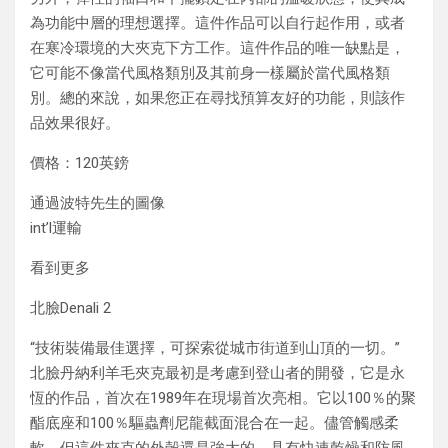
為功能中層的理想選擇。這件作品可以自行起作用，或者
在寒冷環境的大夾克下方工作。這件作品的唯一缺點是，
它可能不像當代風格類別及其前身一樣屬於當代風格類
別。總的來說，如果您正在尋找預算友好的功能，則該作
品效果很好。
價格：120英鎊
通過波特先生的圖像
int’l運輸
看到更多
北臉Denali 2
“技術裝備最佳選擇，可探索從城市街道到山頂的一切。”
北臉丹納利羊毛夾克最初是考慮到登山者的開發，它是永
恆的作品，首次在1989年在現場首次亮相。它以100％的聚
酯底座和100％驅蟲劑尼龍截面混合在一起。儘管觸感柔