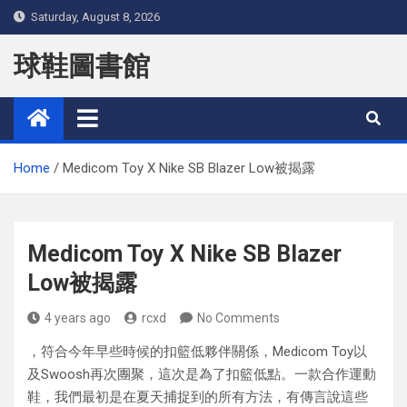
Skip
Saturday, August 8, 2026
to
content
球鞋圖書館
Home
Medicom Toy X Nike SB Blazer Low被揭露
Medicom Toy X Nike SB Blazer
Low被揭露
4 years ago
rcxd
No Comments
，符合今年早些時候的扣籃低夥伴關係，Medicom Toy以
及Swoosh再次團聚，這次是為了扣籃低點。一款合作運動
鞋，我們最初是在夏天捕捉到的所有方法，有傳言說這些