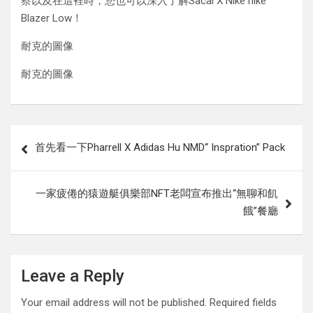
察以及在這裡時，您也可以深入了解Sacai X Nike nike
Blazer Low！
耐克的圖像
耐克的圖像
Post
首先看一下Pharrell X Adidas Hu NMD“ Inspration” Pack
navigation
一家疲倦的猿遊艇俱樂部NFT老闆宣布推出“無聊和飢
餓”餐廳
Leave a Reply
Your email address will not be published.
Required fields