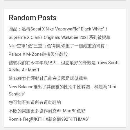
Random Posts
贈品：贏得Sacai X Nike Vaporwaffle“ Black White”！
Supreme X Clarks Originals Wallabee 2021系列被揭幕
Nike空軍1低“三重白色”剛剛恢復了一個嚴重的補貨！
Palace X M-Zone鏈接與年齡段
儘管我們在今年年底很大，但您最好的外觀是Travis Scott
X Nike Air Max 1
這12種炒作運動鞋只能在英國足球儲藏室
New Balance推出了其優雅的性別中性範圍，標題為“ Uni-
Sentials”
您可能不知道所有運動鞋的
不敗的揭露更多協作耐克Air Max 90色彩
Ronnie Fieg與KITH X新余額992“KITHMAS”