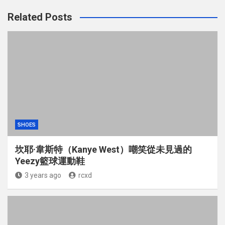
Related Posts
SHOES
坎耶·韋斯特（Kanye West）嘲笑從未見過的
Yeezy籃球運動鞋
3 years ago
rcxd