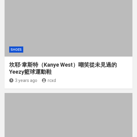
SHOES
坎耶·韋斯特（Kanye West）嘲笑從未見過的
Yeezy籃球運動鞋
3 years ago
rcxd