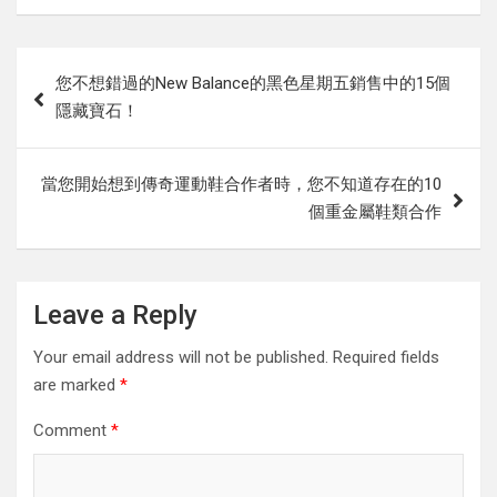
Post
您不想錯過的New Balance的黑色星期五銷售中的15個
navigation
隱藏寶石！
當您開始想到傳奇運動鞋合作者時，您不知道存在的10
個重金屬鞋類合作
Leave a Reply
Your email address will not be published.
Required fields
are marked
*
Comment
*