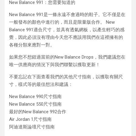
New Balance 991：您需要知道的
New Balance 991是一條永遠不會過時的鞋子。它不僅是在
一般發布的顏色中進行的，而且是限量版合作。 New
Balance 991適合尺寸，並具有透氣網板，以產生輕巧的感
覺，因此必須沒有理由今天您不應該用我們在這裡擁有的
各種分類來應對一對。
如果您不想錯過當前的New Balance Drops，我們建議您在
唯一供應商的情況下與我們聯繫以獲取更新！
不要忘記在下面查看我們的其他尺寸指南，以獲取有關尺
寸，樣式等的最佳想法和建議：
New Balance 990尺寸指南
New Balance 550尺寸指南
最好的New Balance 992合作
Air Jordan 1尺寸指南
阿迪達斯論壇尺寸指南