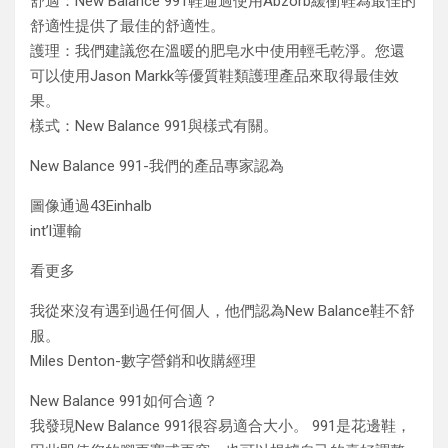
舒適：New Balance 991鞋通過使用Abzorb緩衝鞋為最佳的
舒適性提供了最佳的舒適性。
護理：我們建議您在溫暖的肥皂水中使用輕毛乾淨。您還
可以使用Jason Markk等優質鞋類護理產品來取得最佳效
果。
樣式：New Balance 991與樣式有關。
New Balance 991-我們的產品專家認為
圖像通過43Einhalb
int’l運輸
看更多
我從來沒有遇到過任何個人，他們認為New Balance鞋不舒
服。
Miles Denton-數字營銷和收購經理
New Balance 991如何合適？
我發現New Balance 991很容易適合大小。 991是花邊鞋，