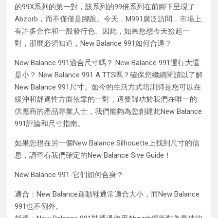
的99X系列的第一對，該系列的99倍系列在前腳下呈現了
Abzorb，而不僅僅是腳跟。今天，M991廣泛訪問，市場上
有許多合作和一般發行色。因此，如果您想今天撿起一
對，那麼必須知道，New Balance 991如何合適？
New Balance 991適合尺寸嗎？ New Balance 991運行大還
是小？ New Balance 991 A TTS嗎？確保您繼續閱讀以了解
New Balance 991尺寸。如今的生活方式培訓師是您可以在
緩沖和舒適性方面依靠的一對，這要歸功於我們在唯一的
供應商的產品專業人士，我們能夠為您創建此New Balance
991評論和尺寸指南。
如果您想在另一個New Balance Silhouette上找到尺寸的信
息，請查看我們確定的New Balance Sive Guide！
New Balance 991-它們如何合身？
適合：New Balance運動鞋通常適合大小，而New Balance
991也不例外。