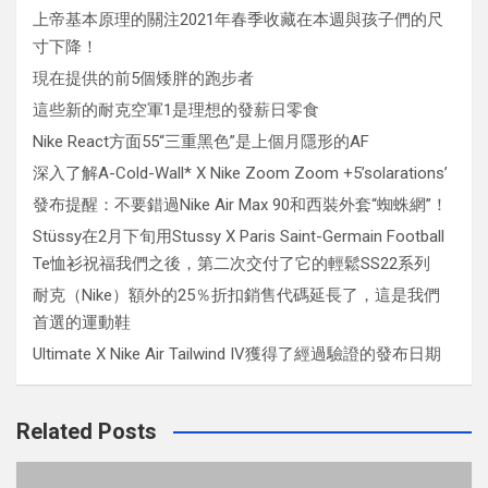
上帝基本原理的關注2021年春季收藏在本週與孩子們的尺
寸下降！
現在提供的前5個矮胖的跑步者
這些新的耐克空軍1是理想的發薪日零食
Nike React方面55“三重黑色”是上個月隱形的AF
深入了解A-Cold-Wall* X Nike Zoom Zoom +5’solarations’
發布提醒：不要錯過Nike Air Max 90和西裝外套“蜘蛛網”！
Stüssy在2月下旬用Stussy X Paris Saint-Germain Football
Te恤衫祝福我們之後，第二次交付了它的輕鬆SS22系列
耐克（Nike）額外的25％折扣銷售代碼延長了，這是我們
首選的運動鞋
Ultimate X Nike Air Tailwind IV獲得了經過驗證的發布日期
Related Posts