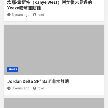
坎耶·韋斯特（Kanye West）嘲笑從未見過的
Yeezy籃球運動鞋
3 years ago
rcxd
SHOES
Jordan Delta SP“ Sail”非常舒適
3 years ago
rcxd