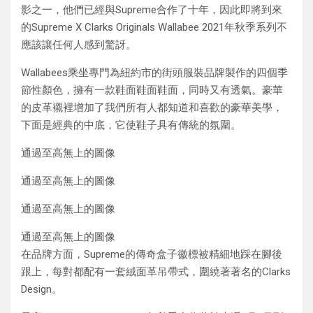
影之一，他們已經與Supreme合作了十年，因此即將到來
的Supreme X Clarks Originals Wallabee 2021年秋季系列不
應該讓任何人感到驚訝。
Wallabees乘坐專門為紐約市的街頭服裝品牌製作的四個季
節性顏色，擁有一款鞋面鞋面鞋面，同時又有透氣。豪華
的皮革襯裡增加了我們所有人都知道和喜歡的豪華美學，
下面是經典的中底，它使鞋子具有傳統的氛圍。
通過至高無上的圖像
通過至高無上的圖像
通過至高無上的圖像
通過至高無上的圖像
在品牌方面，Supreme的傳奇盒子徽標被精細地踩在腳後
跟上，每對都配有一套絨面革吊帶式，圍繞著著名的Clarks
Design。