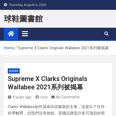
Skip
Thursday, August 6, 2026
to
content
球鞋圖書館
Home
Supreme X Clarks Originals Wallabee 2021系列被揭幕
SHOES
Supreme X Clarks Originals
Wallabee 2021系列被揭幕
4 years ago
rcxd
No Comments
Clarks Wallabee如何成為街頭服裝的主食，這超出了任何
科學解釋，但我們沒有抱怨。英國品牌是許多可識別的剪