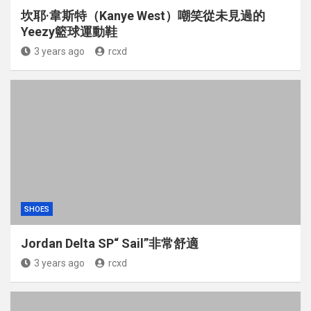
坎耶·韋斯特（Kanye West）嘲笑從未見過的
Yeezy籃球運動鞋
3 years ago
rcxd
SHOES
Jordan Delta SP“ Sail”非常舒適
3 years ago
rcxd