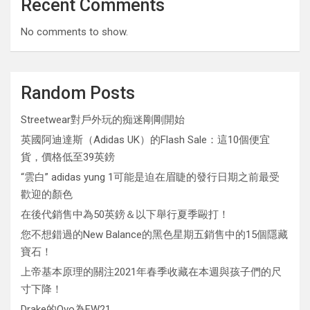
Recent Comments
No comments to show.
Random Posts
Streetwear對戶外玩的痴迷剛剛開始
英國阿迪達斯（Adidas UK）的Flash Sale：這10個便宜
貨，價格低至39英鎊
“雲白” adidas yung 1可能是迫在眉睫的發行日期之前最受
歡迎的顏色
在後代銷售中為50英鎊＆以下舉行夏季毆打！
您不想錯過的New Balance的黑色星期五銷售中的15個隱藏
寶石！
上帝基本原理的關注2021年春季收藏在本週與孩子們的尺
寸下降！
Drake的Ovo為FW21