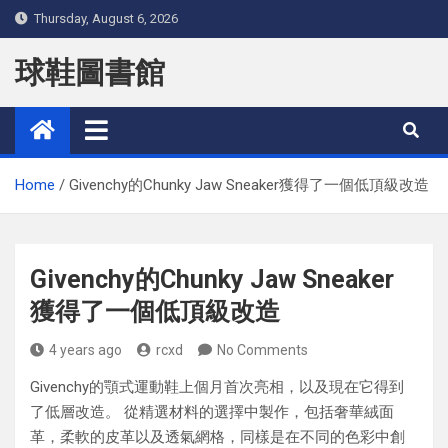
Skip
Thursday, August 6, 2026
to
content
球鞋圖書館
Home
Givenchy的Chunky Jaw Sneaker獲得了一個低頂級改造
Givenchy的Chunky Jaw Sneaker
獲得了一個低頂級改造
4 years ago
rcxd
No Comments
Givenchy的顎式運動鞋上個月首次亮相，以及現在它得到
了低層改造。 從精選材料的選擇中製作，包括奢華絨面
革，柔軟的皮革以及透氣網格，同樣是在不同的色彩中創