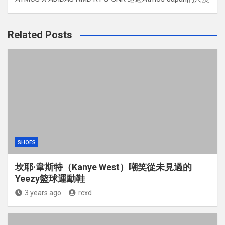
Related Posts
SHOES
坎耶·韋斯特（Kanye West）嘲笑從未見過的
Yeezy籃球運動鞋
3 years ago
rcxd