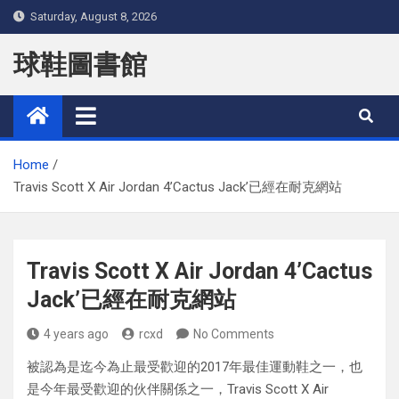
Skip
Saturday, August 8, 2026
to
content
球鞋圖書館
Home
Travis Scott X Air Jordan 4’Cactus Jack’已經在耐克網站
Travis Scott X Air Jordan 4’Cactus
Jack’已經在耐克網站
4 years ago
rcxd
No Comments
被認為是迄今為止最受歡迎的2017年最佳運動鞋之一，也
是今年最受歡迎的伙伴關係之一，Travis Scott X Air