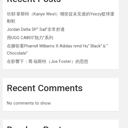
坎耶·韋斯特（Kanye West）嘲笑從未見過的Yeezy籃球運
動鞋
Jordan Delta SP“ Sail”非常舒適
用UGG CA805“熱力”系列
在腳前看Pharrell Williams X Adidas nmd Hu“ Black”＆“
Chocolate”
在影響下：喬·福斯特（Joe Foster）的思想
Recent Comments
No comments to show.