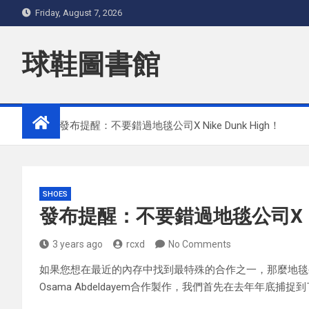
Skip
Friday, August 7, 2026
to
content
球鞋圖書館
Home
發布提醒：不要錯過地毯公司X Nike Dunk High！
SHOES
發布提醒：不要錯過地毯公司X Nike
3 years ago
rcxd
No Comments
如果您想在最近的內存中找到最特殊的合作之一，那麼地毯公司X N
Osama Abdeldayem合作製作，我們首先在去年年底捕捉