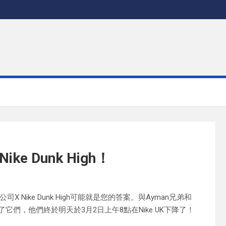
 Dunk High！
ike Dunk High可能就是您的答案。與Ayman兄弟和
到了它們，他們終於明天於3月2日上午8點在Nike UK下降了！