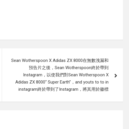
Sean Wotherspoon X Adidas ZX 8000在無數洩漏和
預告片之後，Sean Wotherspoon終於帶到
Instagram，以使我們對Sean Wotherspoon X
Adidas ZX 8000“ Super Earth”，and youts to to in
instagram終於帶到了Instagram，將其用於徽標