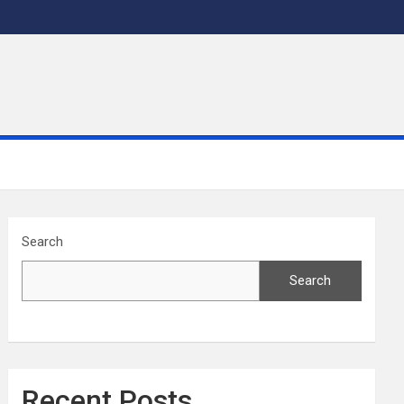
Search
Search
Recent Posts