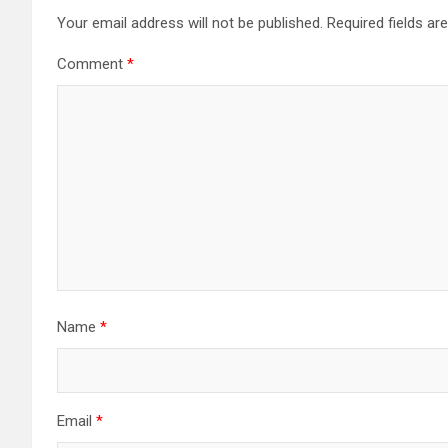
Your email address will not be published.
Required fields a
Comment
*
Name
*
Email
*